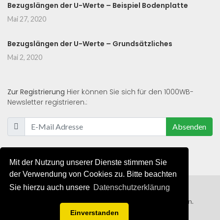
Bezugslängen der U-Werte – Beispiel Bodenplatte
Mai 27, 2020
Bezugslängen der U-Werte – Grundsätzliches
Mai 2, 2020
Zur Registrierung
Hier können Sie sich für den 1000WB-
Newsletter registrieren.:
Absenden
Mit der Nutzung unserer Dienste stimmen Sie
der Verwendung von Cookies zu. Bitte beachten
Sie hierzu auch unsere
Datenschutzerklärung
© 2019 - 2021 - Alle Rechte von 1000WB vorbehalten.
Einverstanden
AGB
/
Datenschutzerklärung