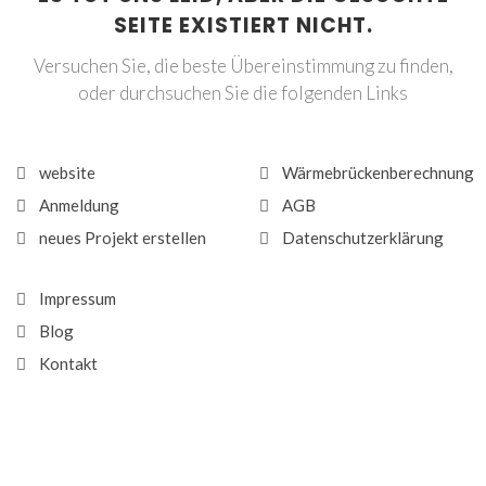
SEITE EXISTIERT NICHT.
Versuchen Sie, die beste Übereinstimmung zu finden,
oder durchsuchen Sie die folgenden Links
website
Wärmebrückenberechnung
Anmeldung
AGB
neues Projekt erstellen
Datenschutzerklärung
Impressum
Blog
Kontakt