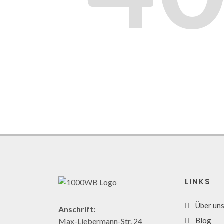
LINKS
Über un
Anschrift:
Blog
Max-Liebermann-Str. 24