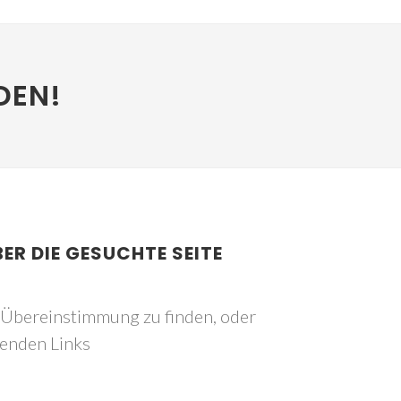
DEN!
BER DIE GESUCHTE SEITE
e Übereinstimmung zu finden, oder
genden Links