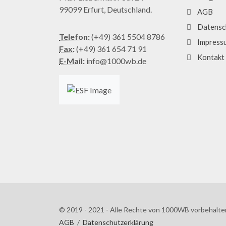
99099 Erfurt, Deutschland.
AGB
Datensc
Telefon:
(+49) 361 5504 8786
Impress
Fax:
(+49) 361 654 71 91
Kontakt
E-Mail:
info@1000wb.de
© 2019 - 2021 - Alle Rechte von 1000WB vorbehalte
AGB
/
Datenschutzerklärung