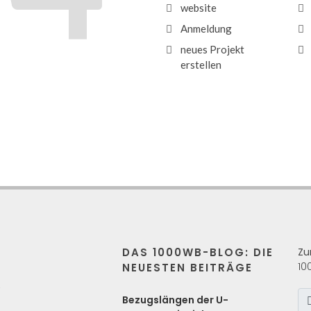
website
Anmeldung
neues Projekt
erstellen
DAS 1000WB-BLOG: DIE
Zu
10
NEUESTEN BEITRÄGE
s
Bezugslängen der U-