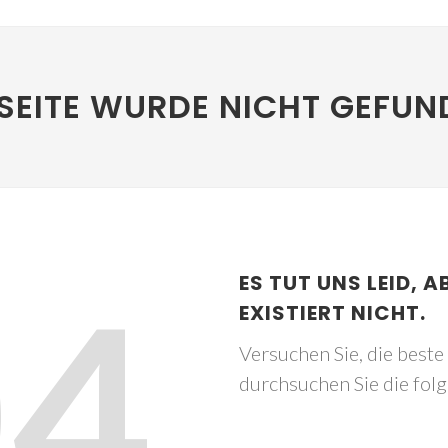
SEITE WURDE NICHT GEFUN
04
ES TUT UNS LEID, A
EXISTIERT NICHT.
Versuchen Sie, die best
durchsuchen Sie die fol