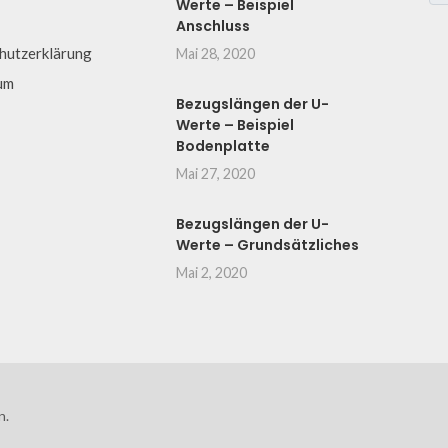
Werte – Beispiel
Anschluss
hutzerklärung
Mai 28, 2020
um
Bezugslängen der U-
Werte – Beispiel
Bodenplatte
Mai 27, 2020
Bezugslängen der U-
Werte – Grundsätzliches
Mai 2, 2020
n.