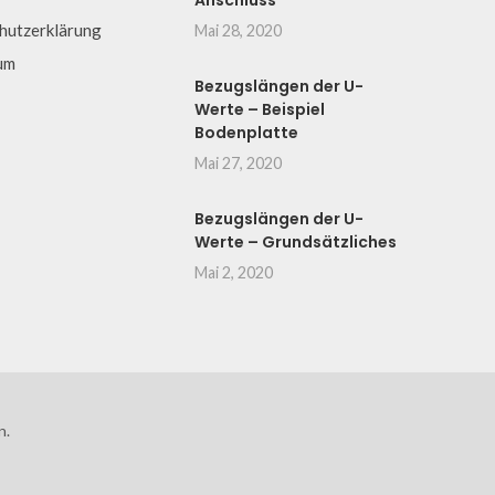
Anschluss
hutzerklärung
Mai 28, 2020
um
Bezugslängen der U-
Werte – Beispiel
Bodenplatte
Mai 27, 2020
Bezugslängen der U-
Werte – Grundsätzliches
Mai 2, 2020
n.