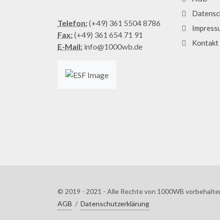
Datensc
Telefon:
(+49) 361 5504 8786
Impress
Fax:
(+49) 361 654 71 91
Kontakt
E-Mail:
info@1000wb.de
© 2019 - 2021 - Alle Rechte von 1000WB vorbehalte
AGB
/
Datenschutzerklärung