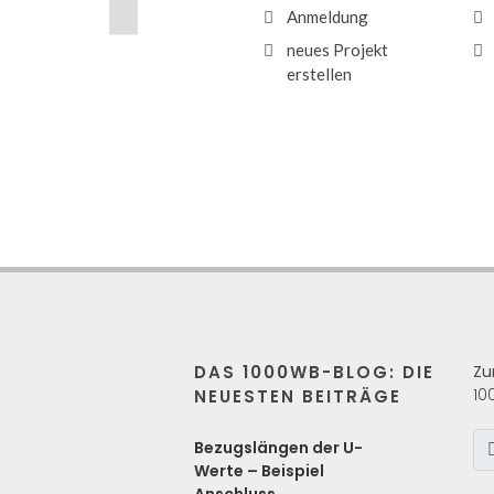
Anmeldung
neues Projekt
erstellen
DAS 1000WB-BLOG: DIE
Zu
10
NEUESTEN BEITRÄGE
s
Bezugslängen der U-
Werte – Beispiel