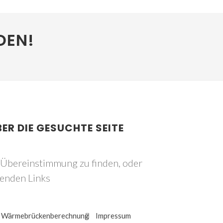
DEN!
BER DIE GESUCHTE SEITE
e Übereinstimmung zu finden, oder
genden Links
Wärmebrückenberechnung
Impressum