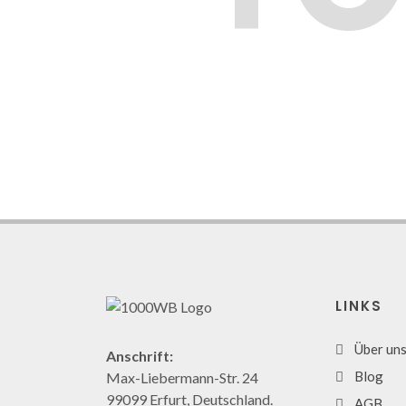
LINKS
Über un
Anschrift:
Blog
Max-Liebermann-Str. 24
99099 Erfurt, Deutschland.
AGB