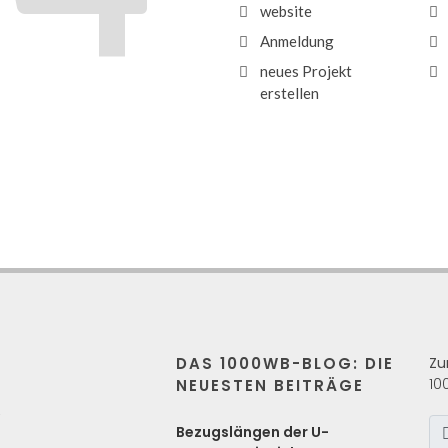
website
Anmeldung
neues Projekt
erstellen
DAS 1000WB-BLOG: DIE
Zu
10
NEUESTEN BEITRÄGE
s
Bezugslängen der U-