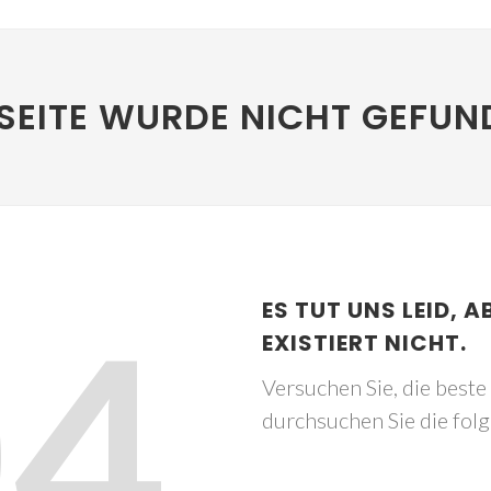
SEITE WURDE NICHT GEFUN
04
ES TUT UNS LEID, A
EXISTIERT NICHT.
Versuchen Sie, die best
durchsuchen Sie die fol