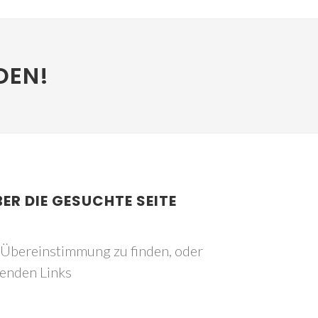
DEN!
BER DIE GESUCHTE SEITE
e Übereinstimmung zu finden, oder
genden Links