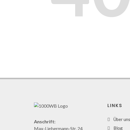
LINKS
Über un
Anschrift:
Blog
Max-Liebermann-Str. 24