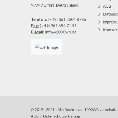
99099 Erfurt, Deutschland.
AGB
Datensc
Telefon:
(+49) 361 5504 8786
Impress
Fax:
(+49) 361 654 71 91
Kontakt
E-Mail:
info@1000wb.de
© 2019 - 2021 - Alle Rechte von 1000WB vorbehalte
AGB
/
Datenschutzerklärung