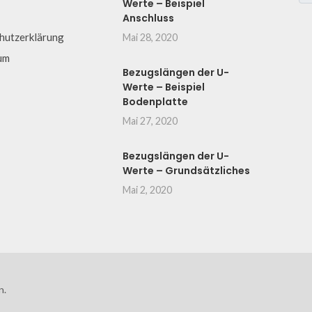
Werte – Beispiel
Anschluss
hutzerklärung
Mai 28, 2020
um
Bezugslängen der U-
Werte – Beispiel
Bodenplatte
Mai 27, 2020
Bezugslängen der U-
Werte – Grundsätzliches
Mai 2, 2020
n.