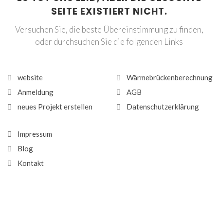
SEITE EXISTIERT NICHT.
Versuchen Sie, die beste Übereinstimmung zu finden,
oder durchsuchen Sie die folgenden Links
website
Wärmebrückenberechnung
Anmeldung
AGB
neues Projekt erstellen
Datenschutzerklärung
Impressum
Blog
Kontakt