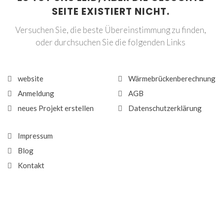
SEITE EXISTIERT NICHT.
Versuchen Sie, die beste Übereinstimmung zu finden,
oder durchsuchen Sie die folgenden Links
website
Wärmebrückenberechnung
Anmeldung
AGB
neues Projekt erstellen
Datenschutzerklärung
Impressum
Blog
Kontakt