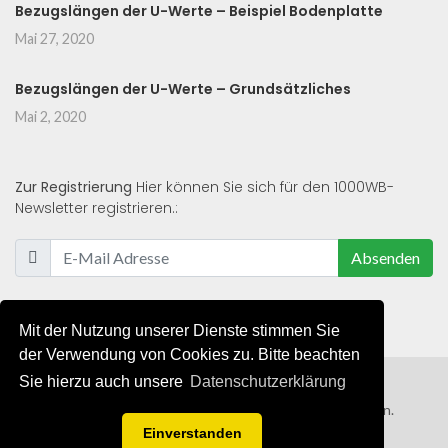
Bezugslängen der U-Werte – Beispiel Bodenplatte
Mai 27, 2020
Bezugslängen der U-Werte – Grundsätzliches
Mai 2, 2020
Zur Registrierung
Hier können Sie sich für den 1000WB-
Newsletter registrieren.:
Absenden
Mit der Nutzung unserer Dienste stimmen Sie
der Verwendung von Cookies zu. Bitte beachten
Sie hierzu auch unsere
Datenschutzerklärung
© 2019 - 2021 - Alle Rechte von 1000WB vorbehalten.
Einverstanden
AGB
/
Datenschutzerklärung