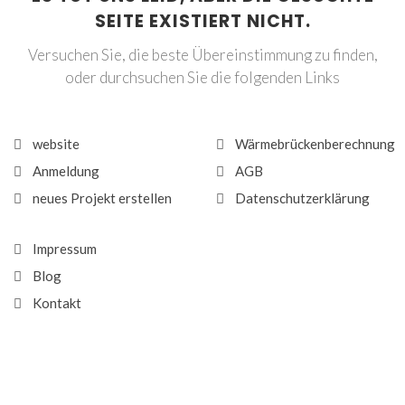
SEITE EXISTIERT NICHT.
Versuchen Sie, die beste Übereinstimmung zu finden,
oder durchsuchen Sie die folgenden Links
website
Wärmebrückenberechnung
Anmeldung
AGB
neues Projekt erstellen
Datenschutzerklärung
Impressum
Blog
Kontakt