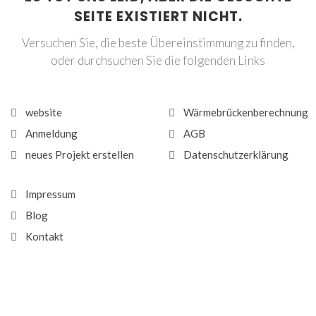
SEITE EXISTIERT NICHT.
Versuchen Sie, die beste Übereinstimmung zu finden,
oder durchsuchen Sie die folgenden Links
website
Wärmebrückenberechnung
Anmeldung
AGB
neues Projekt erstellen
Datenschutzerklärung
Impressum
Blog
Kontakt