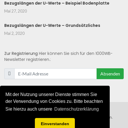
Bezugslängen der U-Werte – Beispiel Bodenplatte
Mai 27, 2020
Bezugslängen der U-Werte – Grundsätzliches
Mai 2, 2020
Zur Registrierung
Hier können Sie sich für den 1000WB-
Newsletter registrieren.:
Absenden
Mit der Nutzung unserer Dienste stimmen Sie
der Verwendung von Cookies zu. Bitte beachten
Sie hierzu auch unsere
Datenschutzerklärung
© 2019 - 2021 - Alle Rechte von 1000WB vorbehalten.
Einverstanden
AGB
/
Datenschutzerklärung