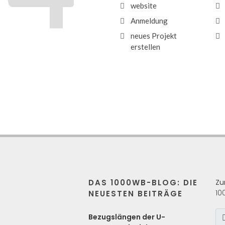
website
Anmeldung
neues Projekt
erstellen
DAS 1000WB-BLOG: DIE
Zu
10
NEUESTEN BEITRÄGE
s
Bezugslängen der U-