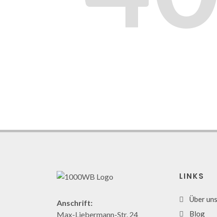
LINKS
Über un
Anschrift:
Blog
Max-Liebermann-Str. 24