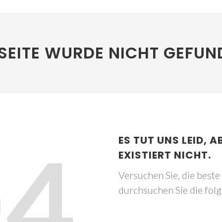
SEITE WURDE NICHT GEFUN
04
ES TUT UNS LEID, A
EXISTIERT NICHT.
Versuchen Sie, die best
durchsuchen Sie die fol