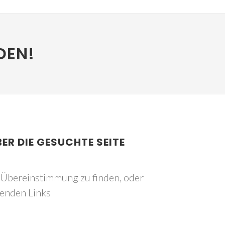
DEN!
BER DIE GESUCHTE SEITE
e Übereinstimmung zu finden, oder
genden Links