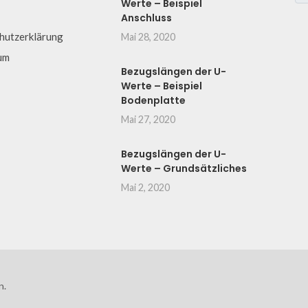
Werte – Beispiel
Anschluss
hutzerklärung
Mai 28, 2020
um
Bezugslängen der U-
Werte – Beispiel
Bodenplatte
Mai 27, 2020
Bezugslängen der U-
Werte – Grundsätzliches
Mai 2, 2020
n.