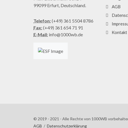
99099 Erfurt, Deutschland.
AGB
Datensc
Telefon:
(+49) 361 5504 8786
Impress
Fax:
(+49) 361 654 71 91
Kontakt
E-Mail:
info@1000wb.de
© 2019 - 2021 - Alle Rechte von 1000WB vorbehalte
AGB
/
Datenschutzerklärung