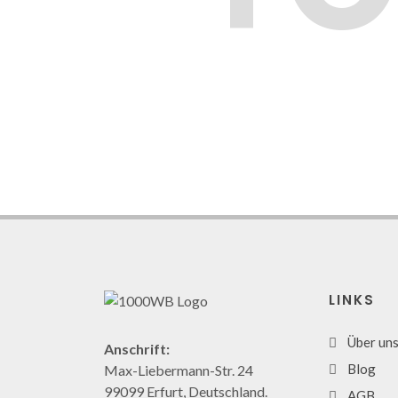
LINKS
Über un
Anschrift:
Blog
Max-Liebermann-Str. 24
99099 Erfurt, Deutschland.
AGB