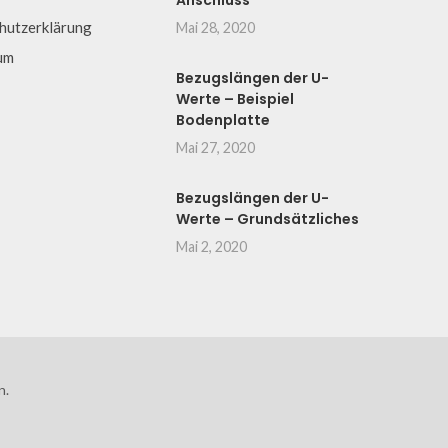
Anschluss
hutzerklärung
Mai 28, 2020
um
Bezugslängen der U-
Werte – Beispiel
Bodenplatte
Mai 27, 2020
Bezugslängen der U-
Werte – Grundsätzliches
Mai 2, 2020
n.