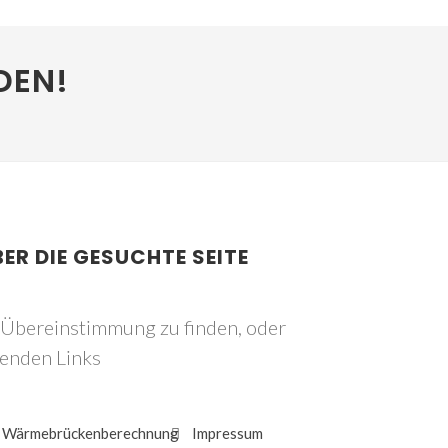
DEN!
BER DIE GESUCHTE SEITE
e Übereinstimmung zu finden, oder
genden Links
Wärmebrückenberechnung
Impressum