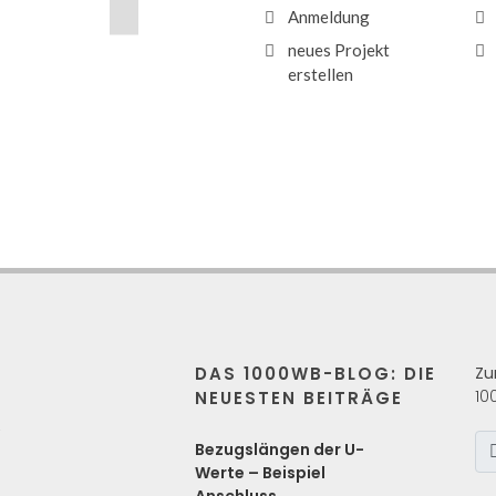
Anmeldung
neues Projekt
erstellen
DAS 1000WB-BLOG: DIE
Zu
10
NEUESTEN BEITRÄGE
s
Bezugslängen der U-
Werte – Beispiel