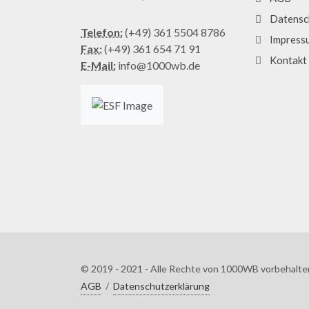
Datensc
Telefon:
(+49) 361 5504 8786
Impress
Fax:
(+49) 361 654 71 91
Kontakt
E-Mail:
info@1000wb.de
© 2019 - 2021 - Alle Rechte von 1000WB vorbehalte
AGB
/
Datenschutzerklärung