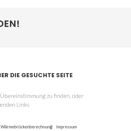
DEN!
BER DIE GESUCHTE SEITE
e Übereinstimmung zu finden, oder
genden Links
Wärmebrückenberechnung
Impressum