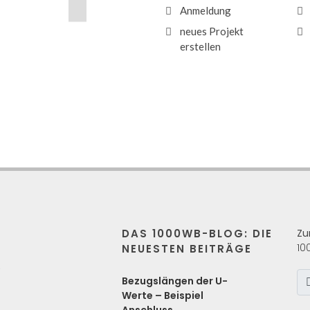
Anmeldung
neues Projekt
erstellen
DAS 1000WB-BLOG: DIE
Zu
10
NEUESTEN BEITRÄGE
s
Bezugslängen der U-
Werte – Beispiel