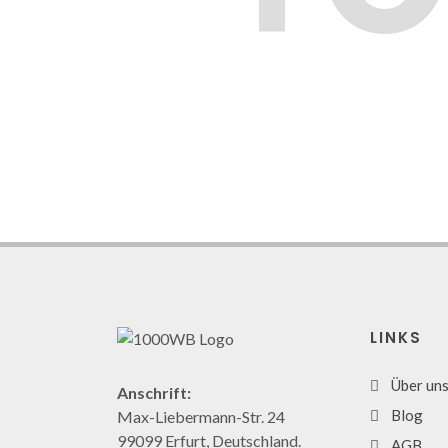
LINKS
Über un
Anschrift:
Blog
Max-Liebermann-Str. 24
99099 Erfurt, Deutschland.
AGB