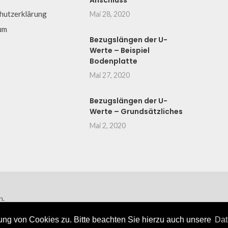
Anschluss
hutzerklärung
Mai 28, 2020
um
Bezugslängen der U-
Werte – Beispiel
Bodenplatte
Mai 27, 2020
Bezugslängen der U-
Werte – Grundsätzliches
Mai 2, 2020
n.
ng von Cookies zu. Bitte beachten Sie hierzu auch unsere
Dat