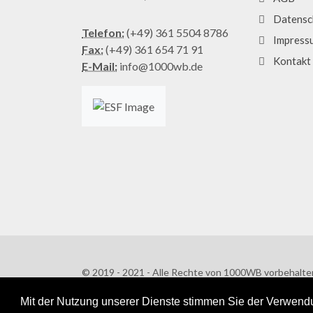
Datensc
Telefon:
(+49) 361 5504 8786
Impress
Fax:
(+49) 361 654 71 91
Kontakt
E-Mail:
info@1000wb.de
© 2019 - 2021 - Alle Rechte von 1000WB vorbehalte
AGB
/
Datenschutzerklärung
Mit der Nutzung unserer Dienste stimmen Sie der Verwendu