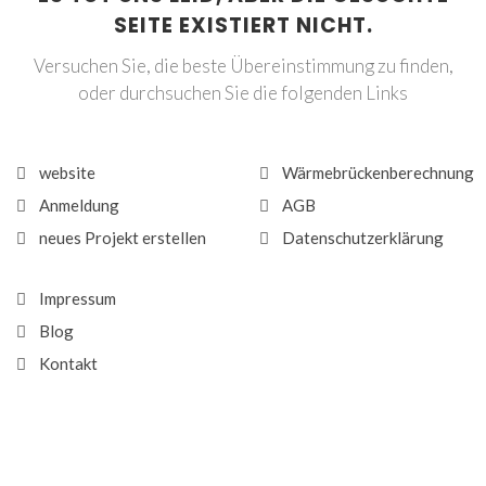
SEITE EXISTIERT NICHT.
Versuchen Sie, die beste Übereinstimmung zu finden,
oder durchsuchen Sie die folgenden Links
website
Wärmebrückenberechnung
Anmeldung
AGB
neues Projekt erstellen
Datenschutzerklärung
Impressum
Blog
Kontakt