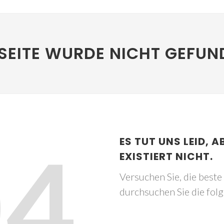
SEITE WURDE NICHT GEFUN
04
ES TUT UNS LEID, A
EXISTIERT NICHT.
Versuchen Sie, die best
durchsuchen Sie die fol