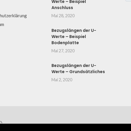
Werte – Beispiel
Anschluss
hutzerklärung
Mai 28, 2020
um
Bezugslängen der U-
Werte – Beispiel
Bodenplatte
Mai 27, 2020
Bezugslängen der U-
Werte – Grundsätzliches
Mai 2, 2020
n.