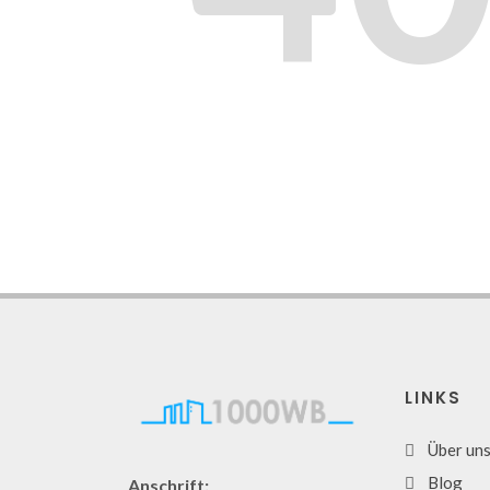
LINKS
Über un
Blog
Anschrift: