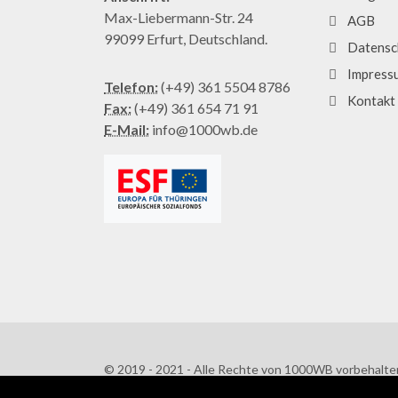
Max-Liebermann-Str. 24
AGB
99099 Erfurt, Deutschland.
Datensc
Impress
Telefon:
(+49) 361 5504 8786
Kontakt
Fax:
(+49) 361 654 71 91
E-Mail:
info@1000wb.de
© 2019 - 2021 - Alle Rechte von 1000WB vorbehalte
AGB
/
Datenschutzerklärung