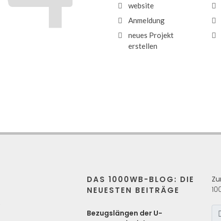
website
Anmeldung
neues Projekt
erstellen
DAS 1000WB-BLOG: DIE
Zu
10
NEUESTEN BEITRÄGE
s
Bezugslängen der U-