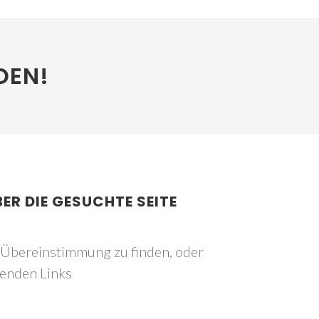
DEN!
BER DIE GESUCHTE SEITE
e Übereinstimmung zu finden, oder
genden Links