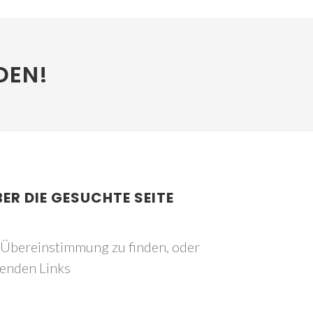
DEN!
BER DIE GESUCHTE SEITE
e Übereinstimmung zu finden, oder
genden Links