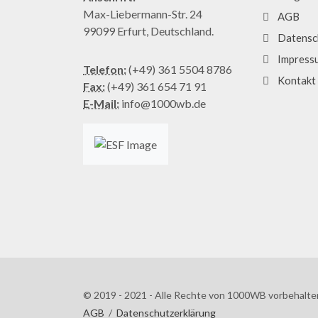
Max-Liebermann-Str. 24
AGB
99099 Erfurt, Deutschland.
Datensc
Impress
Telefon:
(+49) 361 5504 8786
Kontakt
Fax:
(+49) 361 654 71 91
E-Mail:
info@1000wb.de
© 2019 - 2021 - Alle Rechte von 1000WB vorbehalte
AGB
/
Datenschutzerklärung