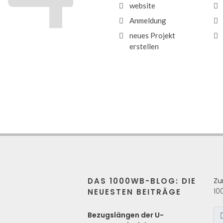
website
Anmeldung
neues Projekt
erstellen
DAS 1000WB-BLOG: DIE
Zu
10
NEUESTEN BEITRÄGE
s
Bezugslängen der U-