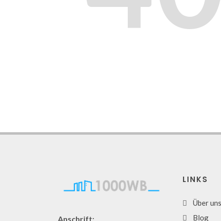
LINKS
Über un
Blog
Anschrift: