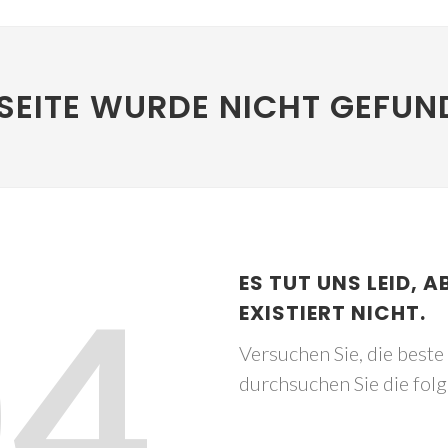
SEITE WURDE NICHT GEFUN
04
ES TUT UNS LEID, A
EXISTIERT NICHT.
Versuchen Sie, die best
durchsuchen Sie die fol