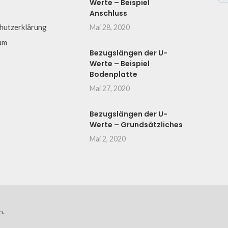
Werte – Beispiel
Anschluss
hutzerklärung
Mai 28, 2020
um
Bezugslängen der U-
Werte – Beispiel
Bodenplatte
Mai 27, 2020
Bezugslängen der U-
Werte – Grundsätzliches
Mai 2, 2020
n.