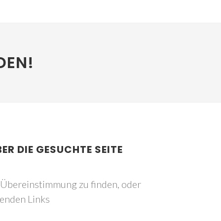
DEN!
BER DIE GESUCHTE SEITE
e Übereinstimmung zu finden, oder
genden Links