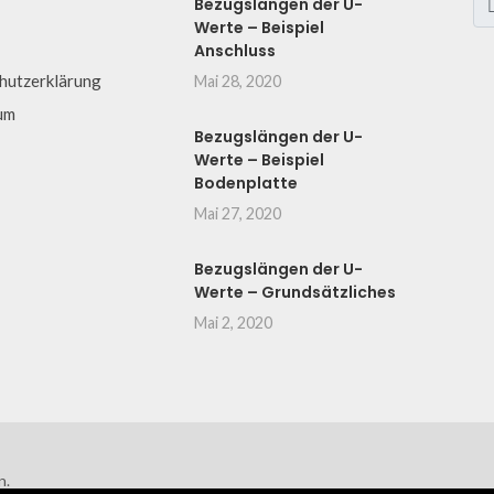
Bezugslängen der U-
Werte – Beispiel
Anschluss
hutzerklärung
Mai 28, 2020
um
Bezugslängen der U-
Werte – Beispiel
Bodenplatte
Mai 27, 2020
Bezugslängen der U-
Werte – Grundsätzliches
Mai 2, 2020
n.