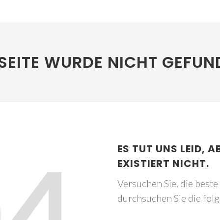
SEITE WURDE NICHT GEFUN
04
ES TUT UNS LEID, A
EXISTIERT NICHT.
Versuchen Sie, die best
durchsuchen Sie die fol