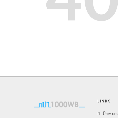
LINKS
Über un