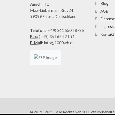
Blog
Anschrift:
Max-Liebermann-Str. 24
AGB
99099 Erfurt, Deutschland.
Datensc
Impress
Telefon:
(+49) 361 5504 8786
Kontakt
Fax:
(+49) 361 654 71 91
E-Mail:
info@1000wb.de
© 2019 - 2021 - Alle Rechte von 1000WB vorbehalte