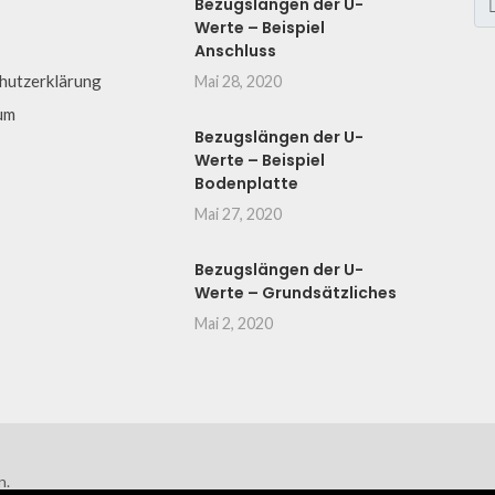
Bezugslängen der U-
Werte – Beispiel
Anschluss
hutzerklärung
Mai 28, 2020
um
Bezugslängen der U-
Werte – Beispiel
Bodenplatte
Mai 27, 2020
Bezugslängen der U-
Werte – Grundsätzliches
Mai 2, 2020
n.