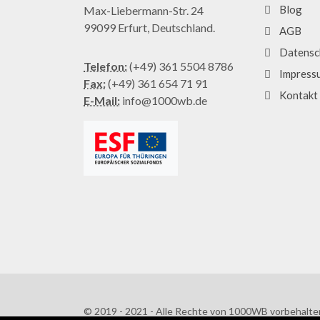
Blog
Max-Liebermann-Str. 24
99099 Erfurt, Deutschland.
AGB
Datensc
Telefon:
(+49) 361 5504 8786
Impress
Fax:
(+49) 361 654 71 91
Kontakt
E-Mail:
info@1000wb.de
© 2019 - 2021 - Alle Rechte von 1000WB vorbehalte