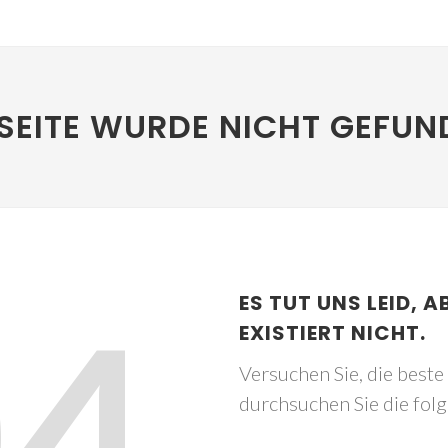
SEITE WURDE NICHT GEFUN
04
ES TUT UNS LEID, A
EXISTIERT NICHT.
Versuchen Sie, die best
durchsuchen Sie die fol