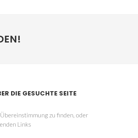
DEN!
BER DIE GESUCHTE SEITE
e Übereinstimmung zu finden, oder
genden Links