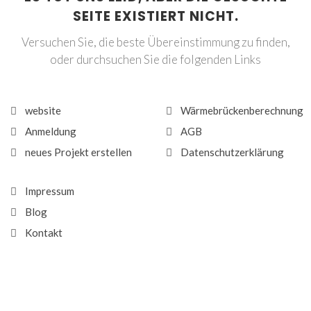
SEITE EXISTIERT NICHT.
Versuchen Sie, die beste Übereinstimmung zu finden,
oder durchsuchen Sie die folgenden Links
website
Wärmebrückenberechnung
Anmeldung
AGB
neues Projekt erstellen
Datenschutzerklärung
Impressum
Blog
Kontakt