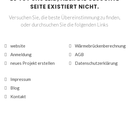
SEITE EXISTIERT NICHT.
Versuchen Sie, die beste Übereinstimmung zu finden,
oder durchsuchen Sie die folgenden Links
website
Wärmebrückenberechnung
Anmeldung
AGB
neues Projekt erstellen
Datenschutzerklärung
Impressum
Blog
Kontakt