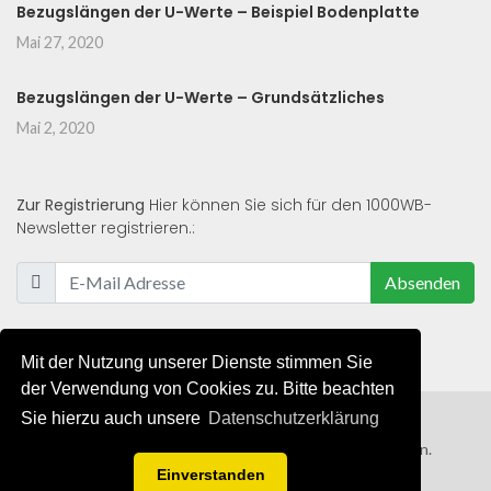
Bezugslängen der U-Werte – Beispiel Bodenplatte
Mai 27, 2020
Bezugslängen der U-Werte – Grundsätzliches
Mai 2, 2020
Zur Registrierung
Hier können Sie sich für den 1000WB-
Newsletter registrieren.:
Absenden
Mit der Nutzung unserer Dienste stimmen Sie
der Verwendung von Cookies zu. Bitte beachten
Sie hierzu auch unsere
Datenschutzerklärung
© 2019 - 2021 - Alle Rechte von 1000WB vorbehalten.
Einverstanden
AGB
/
Datenschutzerklärung