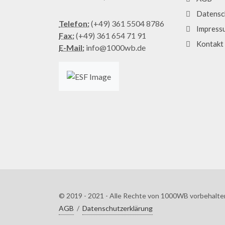
Datensc
Telefon:
(+49) 361 5504 8786
Impress
Fax:
(+49) 361 654 71 91
Kontakt
E-Mail:
info@1000wb.de
© 2019 - 2021 - Alle Rechte von 1000WB vorbehalte
AGB
/
Datenschutzerklärung