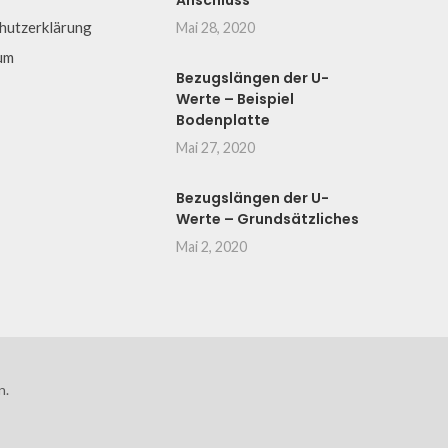
Anschluss
hutzerklärung
Mai 28, 2020
um
Bezugslängen der U-
Werte – Beispiel
Bodenplatte
Mai 27, 2020
Bezugslängen der U-
Werte – Grundsätzliches
Mai 2, 2020
n.