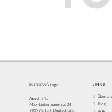
LINKS
Über un
Anschrift:
Blog
Max-Liebermann-Str. 24
99099 Erfurt, Deutschland.
AGB