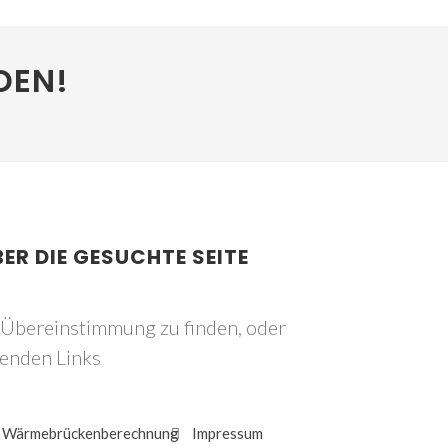
DEN!
BER DIE GESUCHTE SEITE
e Übereinstimmung zu finden, oder
genden Links
Wärmebrückenberechnung
Impressum