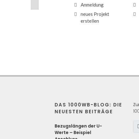
Anmeldung
neues Projekt
erstellen
DAS 1000WB-BLOG: DIE
Zu
10
NEUESTEN BEITRÄGE
s
Bezugslängen der U-
Werte – Beispiel