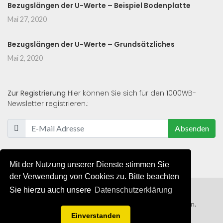
Bezugslängen der U-Werte – Beispiel Bodenplatte
Mai 27, 2020
Bezugslängen der U-Werte – Grundsätzliches
Mai 2, 2020
Zur Registrierung
Hier können Sie sich für den 1000WB-
Newsletter registrieren.:
Absenden
Mit der Nutzung unserer Dienste stimmen Sie
der Verwendung von Cookies zu. Bitte beachten
Sie hierzu auch unsere
Datenschutzerklärung
© 2019 - 2021 - Alle Rechte von 1000WB vorbehalten.
Einverstanden
AGB
/
Datenschutzerklärung