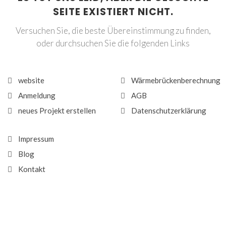
SEITE EXISTIERT NICHT.
Versuchen Sie, die beste Übereinstimmung zu finden,
oder durchsuchen Sie die folgenden Links
website
Wärmebrückenberechnung
Anmeldung
AGB
neues Projekt erstellen
Datenschutzerklärung
Impressum
Blog
Kontakt