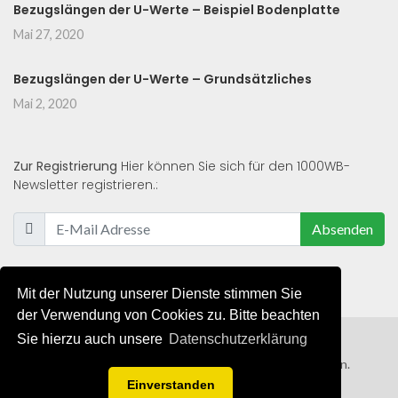
Bezugslängen der U-Werte – Beispiel Bodenplatte
Mai 27, 2020
Bezugslängen der U-Werte – Grundsätzliches
Mai 2, 2020
Zur Registrierung
Hier können Sie sich für den 1000WB-
Newsletter registrieren.:
Absenden
Mit der Nutzung unserer Dienste stimmen Sie
der Verwendung von Cookies zu. Bitte beachten
Sie hierzu auch unsere
Datenschutzerklärung
© 2019 - 2021 - Alle Rechte von 1000WB vorbehalten.
Einverstanden
AGB
/
Datenschutzerklärung