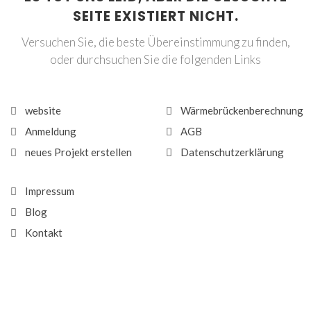
SEITE EXISTIERT NICHT.
Versuchen Sie, die beste Übereinstimmung zu finden,
oder durchsuchen Sie die folgenden Links
website
Wärmebrückenberechnung
Anmeldung
AGB
neues Projekt erstellen
Datenschutzerklärung
Impressum
Blog
Kontakt