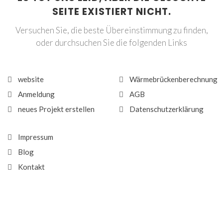
SEITE EXISTIERT NICHT.
Versuchen Sie, die beste Übereinstimmung zu finden,
oder durchsuchen Sie die folgenden Links
website
Wärmebrückenberechnung
Anmeldung
AGB
neues Projekt erstellen
Datenschutzerklärung
Impressum
Blog
Kontakt