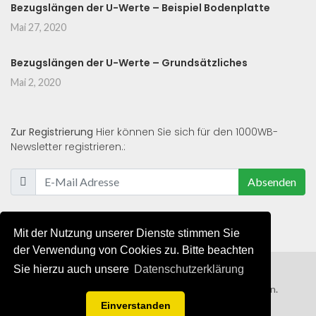
Bezugslängen der U-Werte – Beispiel Bodenplatte
Mai 27, 2020
Bezugslängen der U-Werte – Grundsätzliches
Mai 2, 2020
Zur Registrierung
Hier können Sie sich für den 1000WB-
Newsletter registrieren.:
Absenden
Mit der Nutzung unserer Dienste stimmen Sie
der Verwendung von Cookies zu. Bitte beachten
Sie hierzu auch unsere
Datenschutzerklärung
© 2019 - 2021 - Alle Rechte von 1000WB vorbehalten.
Einverstanden
AGB
/
Datenschutzerklärung