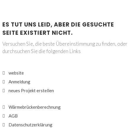
ES TUT UNS LEID, ABER DIE GESUCHTE
SEITE EXISTIERT NICHT.
Versuchen Sie, die beste Übereinstimmung zu finden, oder
durchsuchen Sie die folgenden Links
website
Anmeldung
neues Projekt erstellen
Wärmebrückenberechnung
AGB
Datenschutzerklärung