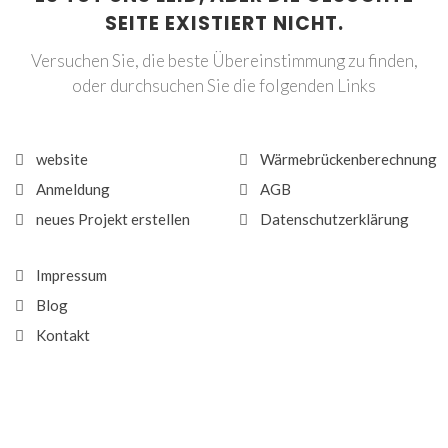
SEITE EXISTIERT NICHT.
Versuchen Sie, die beste Übereinstimmung zu finden,
oder durchsuchen Sie die folgenden Links
website
Wärmebrückenberechnung
Anmeldung
AGB
neues Projekt erstellen
Datenschutzerklärung
Impressum
Blog
Kontakt