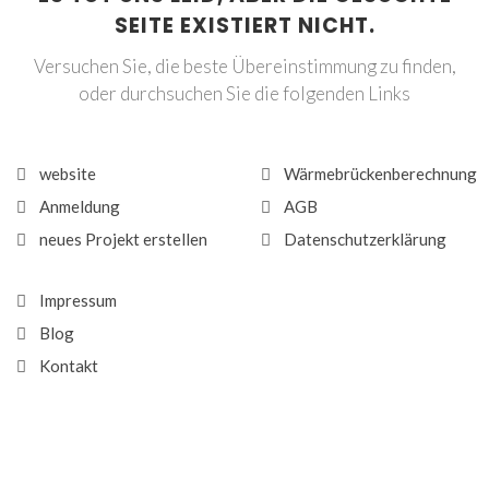
SEITE EXISTIERT NICHT.
Versuchen Sie, die beste Übereinstimmung zu finden,
oder durchsuchen Sie die folgenden Links
website
Wärmebrückenberechnung
Anmeldung
AGB
neues Projekt erstellen
Datenschutzerklärung
Impressum
Blog
Kontakt