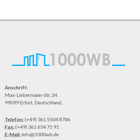
Anschrift:
Max-Liebermann-Str. 24
99099 Erfurt, Deutschland.
Telefon:
(+49) 361 5504 8786
Fax:
(+49) 361 654 71 91
E-Mail:
info@1000wb.de