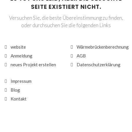
SEITE EXISTIERT NICHT.
Versuchen Sie, die beste Übereinstimmung zu finden,
oder durchsuchen Sie die folgenden Links
website
Wärmebrückenberechnung
Anmeldung
AGB
neues Projekt erstellen
Datenschutzerklärung
Impressum
Blog
Kontakt