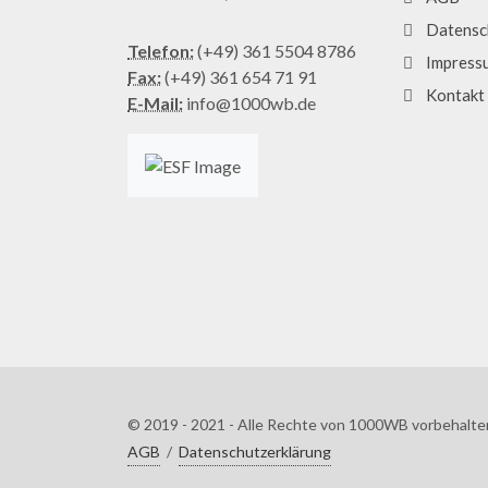
Datensc
Telefon:
(+49) 361 5504 8786
Impress
Fax:
(+49) 361 654 71 91
Kontakt
E-Mail:
info@1000wb.de
© 2019 - 2021 - Alle Rechte von 1000WB vorbehalte
AGB
/
Datenschutzerklärung