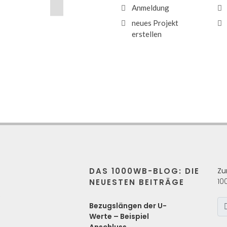
Anmeldung
neues Projekt
erstellen
DAS 1000WB-BLOG: DIE
Zu
10
NEUESTEN BEITRÄGE
s
Bezugslängen der U-
Werte – Beispiel