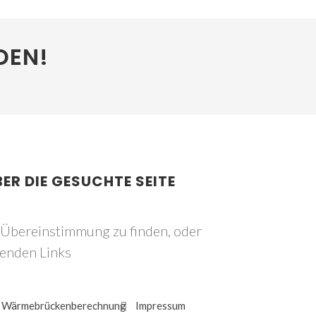
DEN!
BER DIE GESUCHTE SEITE
e Übereinstimmung zu finden, oder
genden Links
Wärmebrückenberechnung
Impressum