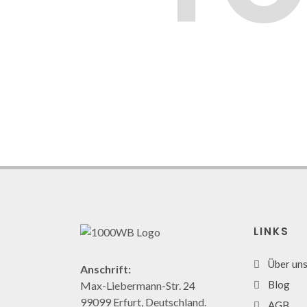
LINKS
Über un
Anschrift:
Blog
Max-Liebermann-Str. 24
99099 Erfurt, Deutschland.
AGB