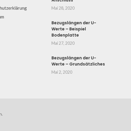
Anschluss
hutzerklärung
Mai 28, 2020
um
Bezugslängen der U-
Werte – Beispiel
Bodenplatte
Mai 27, 2020
Bezugslängen der U-
Werte – Grundsätzliches
Mai 2, 2020
n.