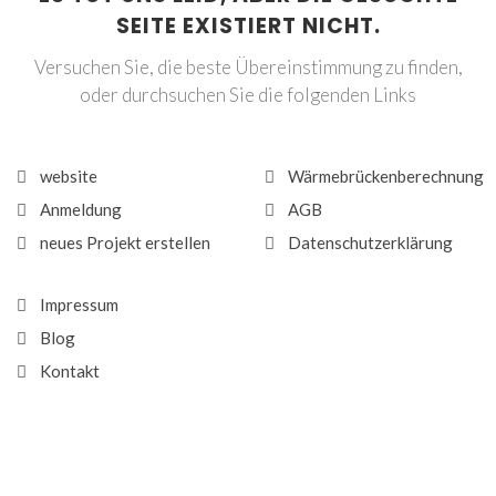
SEITE EXISTIERT NICHT.
Versuchen Sie, die beste Übereinstimmung zu finden,
oder durchsuchen Sie die folgenden Links
website
Wärmebrückenberechnung
Anmeldung
AGB
neues Projekt erstellen
Datenschutzerklärung
Impressum
Blog
Kontakt