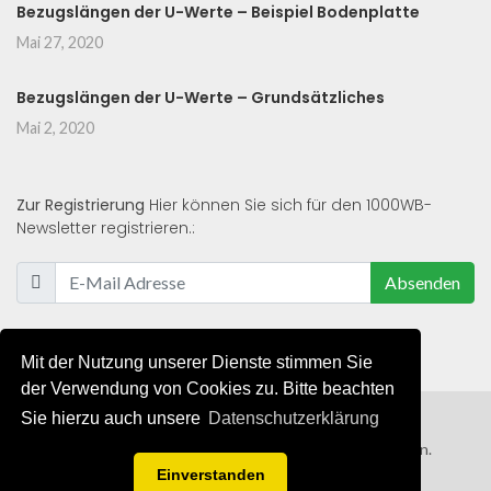
Bezugslängen der U-Werte – Beispiel Bodenplatte
Mai 27, 2020
Bezugslängen der U-Werte – Grundsätzliches
Mai 2, 2020
Zur Registrierung
Hier können Sie sich für den 1000WB-
Newsletter registrieren.:
Absenden
Mit der Nutzung unserer Dienste stimmen Sie
der Verwendung von Cookies zu. Bitte beachten
Sie hierzu auch unsere
Datenschutzerklärung
© 2019 - 2021 - Alle Rechte von 1000WB vorbehalten.
Einverstanden
AGB
/
Datenschutzerklärung