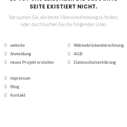
SEITE EXISTIERT NICHT.
Versuchen Sie, die beste Übereinstimmung zu finden,
oder durchsuchen Sie die folgenden Links
website
Wärmebrückenberechnung
Anmeldung
AGB
neues Projekt erstellen
Datenschutzerklärung
Impressum
Blog
Kontakt