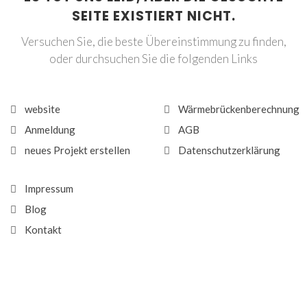
SEITE EXISTIERT NICHT.
Versuchen Sie, die beste Übereinstimmung zu finden,
oder durchsuchen Sie die folgenden Links
website
Wärmebrückenberechnung
Anmeldung
AGB
neues Projekt erstellen
Datenschutzerklärung
Impressum
Blog
Kontakt