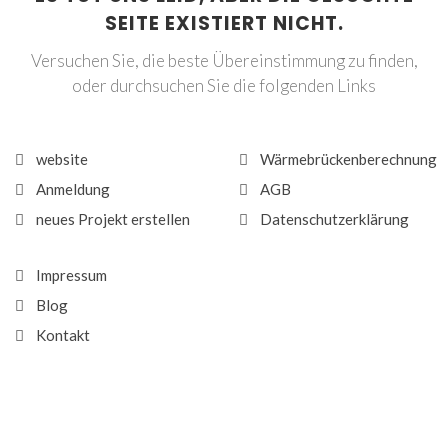
SEITE EXISTIERT NICHT.
Versuchen Sie, die beste Übereinstimmung zu finden,
oder durchsuchen Sie die folgenden Links
website
Wärmebrückenberechnung
Anmeldung
AGB
neues Projekt erstellen
Datenschutzerklärung
Impressum
Blog
Kontakt