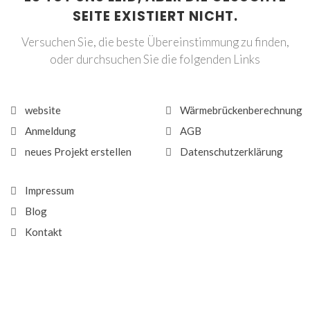
SEITE EXISTIERT NICHT.
Versuchen Sie, die beste Übereinstimmung zu finden,
oder durchsuchen Sie die folgenden Links
website
Wärmebrückenberechnung
Anmeldung
AGB
neues Projekt erstellen
Datenschutzerklärung
Impressum
Blog
Kontakt