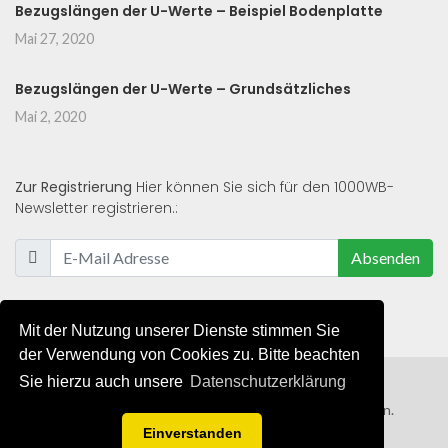
Bezugslängen der U-Werte – Beispiel Bodenplatte
Mai 27, 2020
Bezugslängen der U-Werte – Grundsätzliches
Mai 2, 2020
Zur Registrierung
Hier können Sie sich für den 1000WB-
Newsletter registrieren.:
Absenden
Mit der Nutzung unserer Dienste stimmen Sie
der Verwendung von Cookies zu. Bitte beachten
Sie hierzu auch unsere
Datenschutzerklärung
© 2019 - 2021 - Alle Rechte von 1000WB vorbehalten.
Einverstanden
AGB
/
Datenschutzerklärung