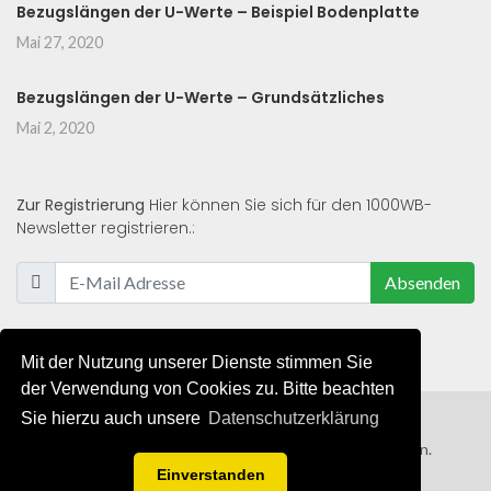
Bezugslängen der U-Werte – Beispiel Bodenplatte
Mai 27, 2020
Bezugslängen der U-Werte – Grundsätzliches
Mai 2, 2020
Zur Registrierung
Hier können Sie sich für den 1000WB-
Newsletter registrieren.:
Absenden
Mit der Nutzung unserer Dienste stimmen Sie
der Verwendung von Cookies zu. Bitte beachten
Sie hierzu auch unsere
Datenschutzerklärung
© 2019 - 2021 - Alle Rechte von 1000WB vorbehalten.
Einverstanden
AGB
/
Datenschutzerklärung