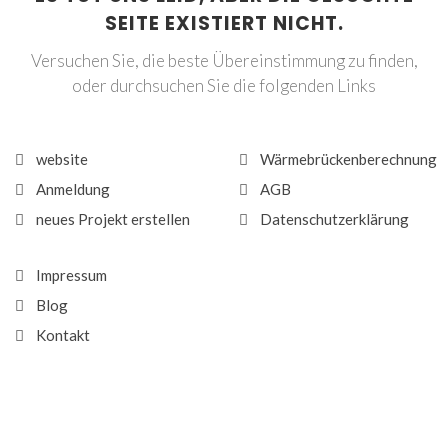
SEITE EXISTIERT NICHT.
Versuchen Sie, die beste Übereinstimmung zu finden,
oder durchsuchen Sie die folgenden Links
website
Wärmebrückenberechnung
Anmeldung
AGB
neues Projekt erstellen
Datenschutzerklärung
Impressum
Blog
Kontakt