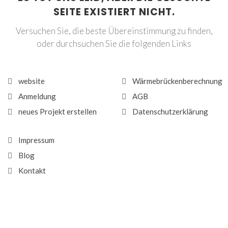
SEITE EXISTIERT NICHT.
Versuchen Sie, die beste Übereinstimmung zu finden,
oder durchsuchen Sie die folgenden Links
website
Wärmebrückenberechnung
Anmeldung
AGB
neues Projekt erstellen
Datenschutzerklärung
Impressum
Blog
Kontakt