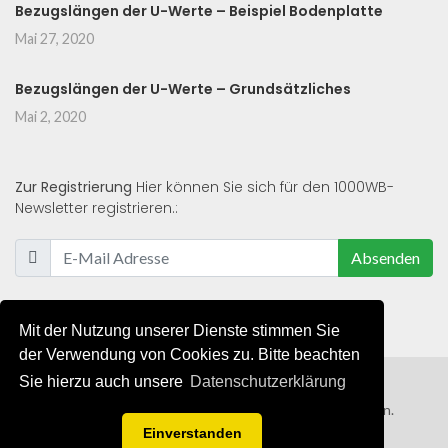
Bezugslängen der U-Werte – Beispiel Bodenplatte
Mai 27, 2020
Bezugslängen der U-Werte – Grundsätzliches
Mai 2, 2020
Zur Registrierung
Hier können Sie sich für den 1000WB-
Newsletter registrieren.:
Absenden
Mit der Nutzung unserer Dienste stimmen Sie
der Verwendung von Cookies zu. Bitte beachten
Sie hierzu auch unsere
Datenschutzerklärung
© 2019 - 2021 - Alle Rechte von 1000WB vorbehalten.
Einverstanden
AGB
/
Datenschutzerklärung