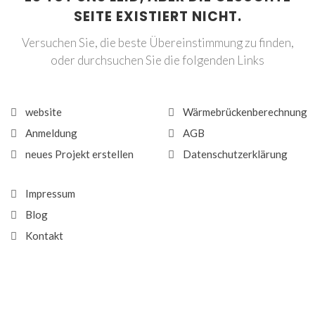
SEITE EXISTIERT NICHT.
Versuchen Sie, die beste Übereinstimmung zu finden,
oder durchsuchen Sie die folgenden Links
website
Wärmebrückenberechnung
Anmeldung
AGB
neues Projekt erstellen
Datenschutzerklärung
Impressum
Blog
Kontakt