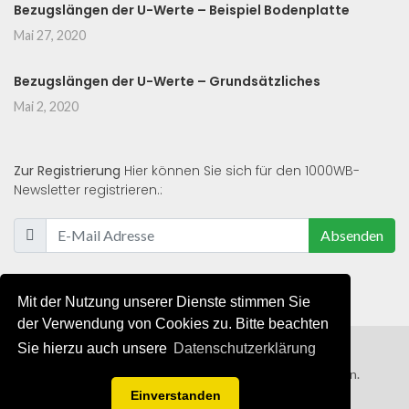
Bezugslängen der U-Werte – Beispiel Bodenplatte
Mai 27, 2020
Bezugslängen der U-Werte – Grundsätzliches
Mai 2, 2020
Zur Registrierung
Hier können Sie sich für den 1000WB-
Newsletter registrieren.:
Absenden
Mit der Nutzung unserer Dienste stimmen Sie
der Verwendung von Cookies zu. Bitte beachten
Sie hierzu auch unsere
Datenschutzerklärung
© 2019 - 2021 - Alle Rechte von 1000WB vorbehalten.
Einverstanden
AGB
/
Datenschutzerklärung