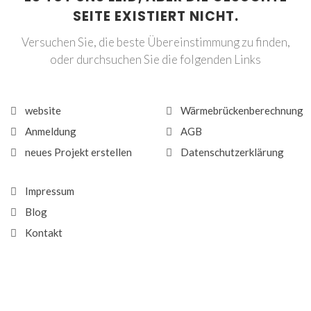
SEITE EXISTIERT NICHT.
Versuchen Sie, die beste Übereinstimmung zu finden,
oder durchsuchen Sie die folgenden Links
website
Wärmebrückenberechnung
Anmeldung
AGB
neues Projekt erstellen
Datenschutzerklärung
Impressum
Blog
Kontakt