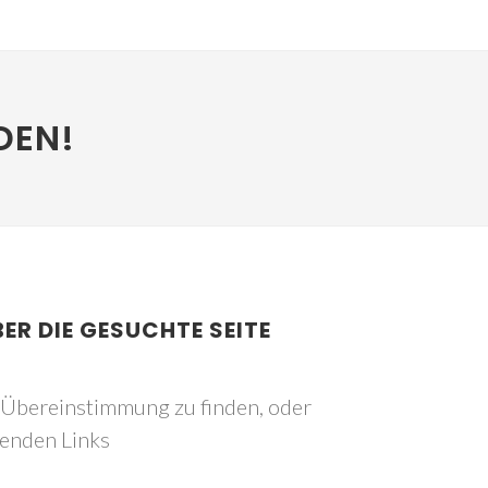
DEN!
BER DIE GESUCHTE SEITE
e Übereinstimmung zu finden, oder
genden Links