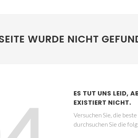
SEITE WURDE NICHT GEFUN
04
ES TUT UNS LEID, A
EXISTIERT NICHT.
Versuchen Sie, die best
durchsuchen Sie die fol