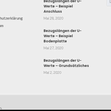
Bezugslängen der U-
Werte – Beispiel
Anschluss
hutzerklärung
Mai 28, 2020
um
Bezugslängen der U-
Werte – Beispiel
Bodenplatte
Mai 27, 2020
Bezugslängen der U-
Werte – Grundsätzliches
Mai 2, 2020
n.