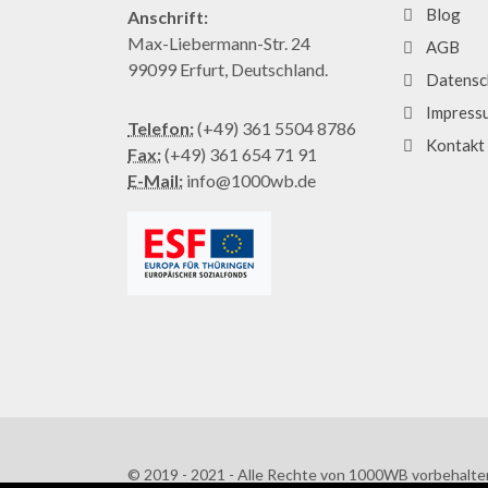
Blog
Anschrift:
Max-Liebermann-Str. 24
AGB
99099 Erfurt, Deutschland.
Datensc
Impress
Telefon:
(+49) 361 5504 8786
Kontakt
Fax:
(+49) 361 654 71 91
E-Mail:
info@1000wb.de
© 2019 - 2021 - Alle Rechte von 1000WB vorbehalte