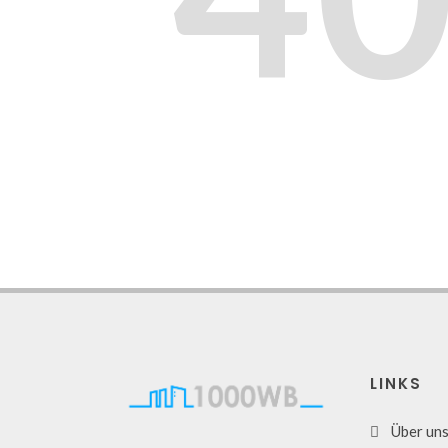
LINKS
Über un