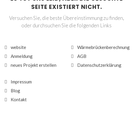
SEITE EXISTIERT NICHT.
Versuchen Sie, die beste Übereinstimmung zu finden,
oder durchsuchen Sie die folgenden Links
website
Wärmebrückenberechnung
Anmeldung
AGB
neues Projekt erstellen
Datenschutzerklärung
Impressum
Blog
Kontakt