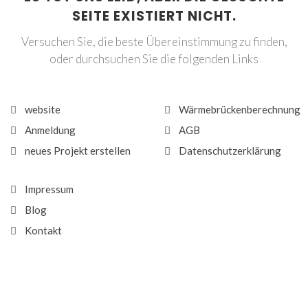
SEITE EXISTIERT NICHT.
Versuchen Sie, die beste Übereinstimmung zu finden,
oder durchsuchen Sie die folgenden Links
website
Wärmebrückenberechnung
Anmeldung
AGB
neues Projekt erstellen
Datenschutzerklärung
Impressum
Blog
Kontakt