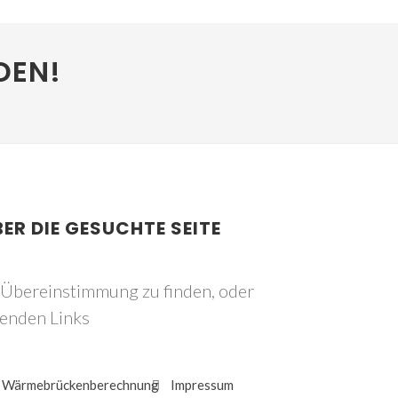
DEN!
BER DIE GESUCHTE SEITE
e Übereinstimmung zu finden, oder
genden Links
Wärmebrückenberechnung
Impressum