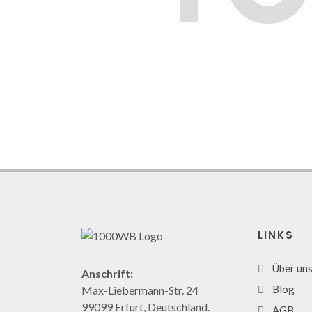
LINKS
Über un
Anschrift:
Blog
Max-Liebermann-Str. 24
99099 Erfurt, Deutschland.
AGB