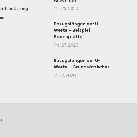
Anschluss
hutzerklärung
Mai 28, 2020
um
Bezugslängen der U-
Werte – Beispiel
Bodenplatte
Mai 27, 2020
Bezugslängen der U-
Werte – Grundsätzliches
Mai 2, 2020
n.