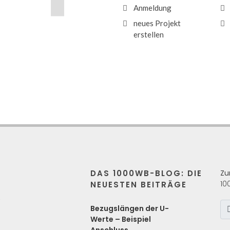
Anmeldung
neues Projekt
erstellen
DAS 1000WB-BLOG: DIE
Zu
10
NEUESTEN BEITRÄGE
s
Bezugslängen der U-
Werte – Beispiel