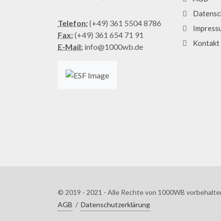
Datensc
Telefon:
(+49) 361 5504 8786
Impress
Fax:
(+49) 361 654 71 91
Kontakt
E-Mail:
info@1000wb.de
© 2019 - 2021 - Alle Rechte von 1000WB vorbehalte
AGB
/
Datenschutzerklärung