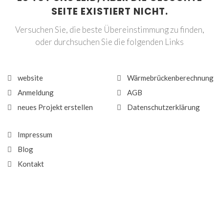
SEITE EXISTIERT NICHT.
Versuchen Sie, die beste Übereinstimmung zu finden,
oder durchsuchen Sie die folgenden Links
website
Wärmebrückenberechnung
Anmeldung
AGB
neues Projekt erstellen
Datenschutzerklärung
Impressum
Blog
Kontakt