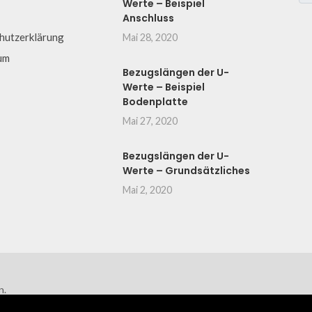
Werte – Beispiel
Anschluss
hutzerklärung
Mai 28, 2020
um
Bezugslängen der U-
Werte – Beispiel
Bodenplatte
Mai 27, 2020
Bezugslängen der U-
Werte – Grundsätzliches
Mai 2, 2020
n.