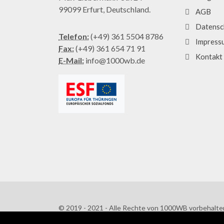
99099 Erfurt, Deutschland.
AGB
Datensc
Telefon:
(+49) 361 5504 8786
Impress
Fax:
(+49) 361 654 71 91
Kontakt
E-Mail:
info@1000wb.de
© 2019 - 2021 - Alle Rechte von 1000WB vorbehalte
AGB
/
Datenschutzerklärung