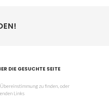
DEN!
BER DIE GESUCHTE SEITE
e Übereinstimmung zu finden, oder
genden Links