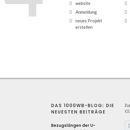
website
Anmeldung
neues Projekt
erstellen
DAS 1000WB-BLOG: DIE
Zu
10
NEUESTEN BEITRÄGE
s
Bezugslängen der U-