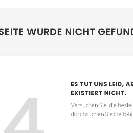
SEITE WURDE NICHT GEFUN
04
ES TUT UNS LEID, A
EXISTIERT NICHT.
Versuchen Sie, die best
durchsuchen Sie die fol