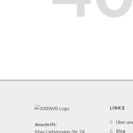
LINKS
Über un
Anschrift:
Blog
Max-Liebermann-Str. 24