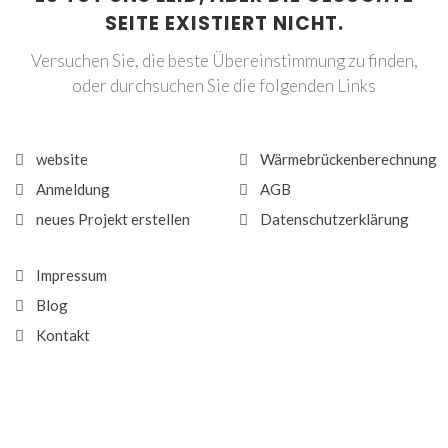
SEITE EXISTIERT NICHT.
Versuchen Sie, die beste Übereinstimmung zu finden,
oder durchsuchen Sie die folgenden Links
website
Wärmebrückenberechnung
Anmeldung
AGB
neues Projekt erstellen
Datenschutzerklärung
Impressum
Blog
Kontakt