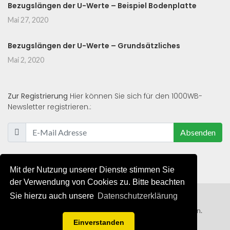
Bezugslängen der U-Werte – Beispiel Bodenplatte
Mai 27, 2020
Bezugslängen der U-Werte – Grundsätzliches
Mai 2, 2020
Zur Registrierung
Hier können Sie sich für den 1000WB-
Newsletter registrieren.:
Absenden
Mit der Nutzung unserer Dienste stimmen Sie
der Verwendung von Cookies zu. Bitte beachten
Sie hierzu auch unsere
Datenschutzerklärung
© 2019 - 2021 - Alle Rechte von 1000WB vorbehalten.
Einverstanden
AGB
/
Datenschutzerklärung