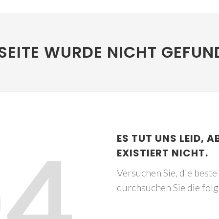
SEITE WURDE NICHT GEFUN
04
ES TUT UNS LEID, A
EXISTIERT NICHT.
Versuchen Sie, die best
durchsuchen Sie die fol