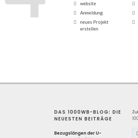
website
Anmeldung
neues Projekt
erstellen
DAS 1000WB-BLOG: DIE
Zu
10
NEUESTEN BEITRÄGE
s
Bezugslängen der U-