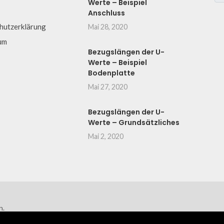
Werte – Beispiel
Anschluss
hutzerklärung
Mai 28, 2020
um
Bezugslängen der U-
Werte – Beispiel
Bodenplatte
Mai 27, 2020
Bezugslängen der U-
Werte – Grundsätzliches
Mai 2, 2020
n.