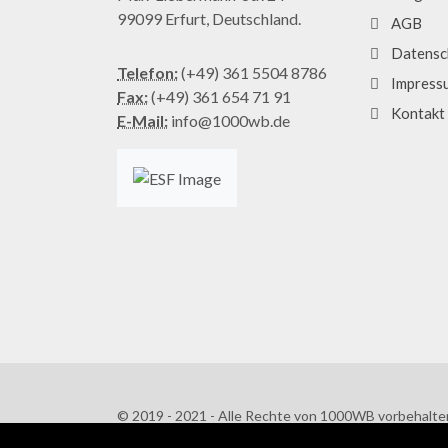
99099 Erfurt, Deutschland.
AGB
Datensc
Telefon:
(+49) 361 5504 8786
Impress
Fax:
(+49) 361 654 71 91
Kontakt
E-Mail:
info@1000wb.de
© 2019 - 2021 - Alle Rechte von 1000WB vorbehalte
AGB
/
Datenschutzerklärung