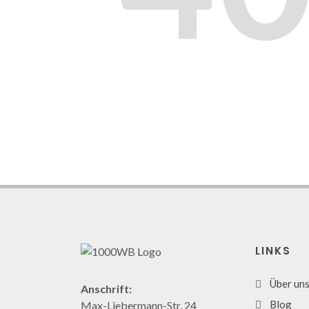
LINKS
Über un
Anschrift:
Blog
Max-Liebermann-Str. 24