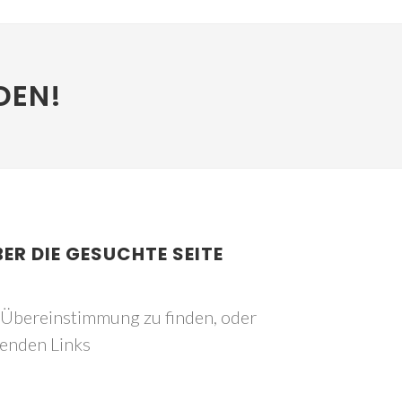
DEN!
BER DIE GESUCHTE SEITE
e Übereinstimmung zu finden, oder
genden Links