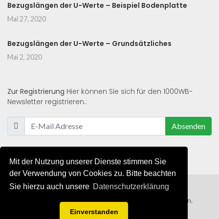
Bezugslängen der U-Werte – Beispiel Bodenplatte
Mai 27, 2020
Bezugslängen der U-Werte – Grundsätzliches
Mai 2, 2020
Zur Registrierung
Hier können Sie sich für den 1000WB-
Newsletter registrieren.:
Absenden
Mit der Nutzung unserer Dienste stimmen Sie
der Verwendung von Cookies zu. Bitte beachten
Sie hierzu auch unsere
Datenschutzerklärung
© 2019 - 2021 - Alle Rechte von 1000WB vorbehalten.
Einverstanden
AGB
/
Datenschutzerklärung