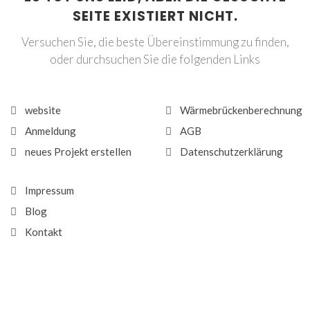
SEITE EXISTIERT NICHT.
Versuchen Sie, die beste Übereinstimmung zu finden,
oder durchsuchen Sie die folgenden Links
website
Wärmebrückenberechnung
Anmeldung
AGB
neues Projekt erstellen
Datenschutzerklärung
Impressum
Blog
Kontakt