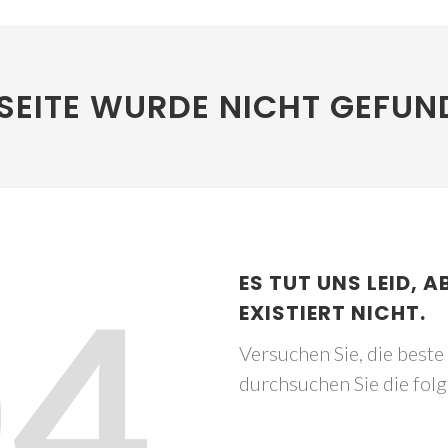
SEITE WURDE NICHT GEFUN
04
ES TUT UNS LEID, A
EXISTIERT NICHT.
Versuchen Sie, die best
durchsuchen Sie die fol