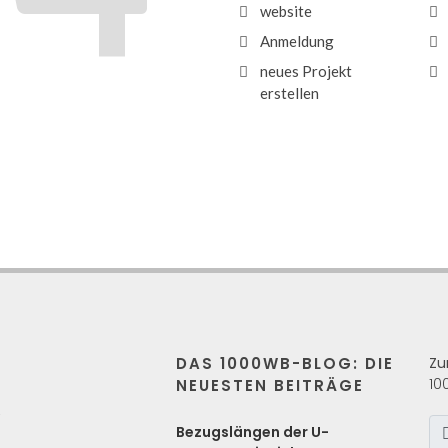
website
Anmeldung
neues Projekt
erstellen
DAS 1000WB-BLOG: DIE
Zu
10
NEUESTEN BEITRÄGE
s
Bezugslängen der U-