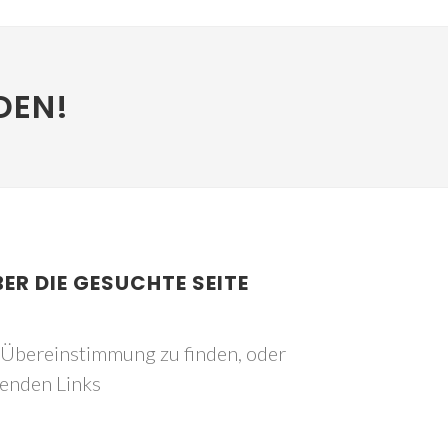
DEN!
BER DIE GESUCHTE SEITE
e Übereinstimmung zu finden, oder
genden Links