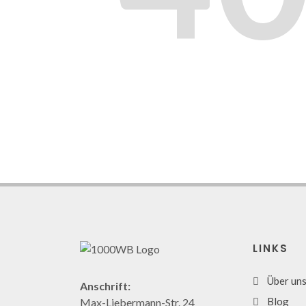
LINKS
Über un
Anschrift:
Blog
Max-Liebermann-Str. 24