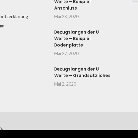
Werte – Beispiel
Anschluss
hutzerklärung
Mai 28, 2020
um
Bezugslängen der U-
Werte – Beispiel
Bodenplatte
Mai 27, 2020
Bezugslängen der U-
Werte – Grundsätzliches
Mai 2, 2020
n.