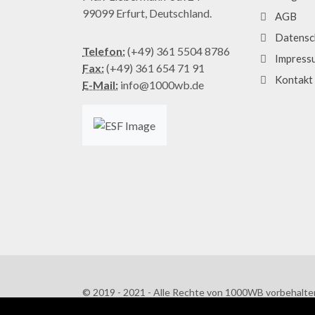
99099 Erfurt, Deutschland.
AGB
Datensc
Telefon:
(+49) 361 5504 8786
Impress
Fax:
(+49) 361 654 71 91
Kontakt
E-Mail:
info@1000wb.de
© 2019 - 2021 - Alle Rechte von 1000WB vorbehalte
AGB
/
Datenschutzerklärung