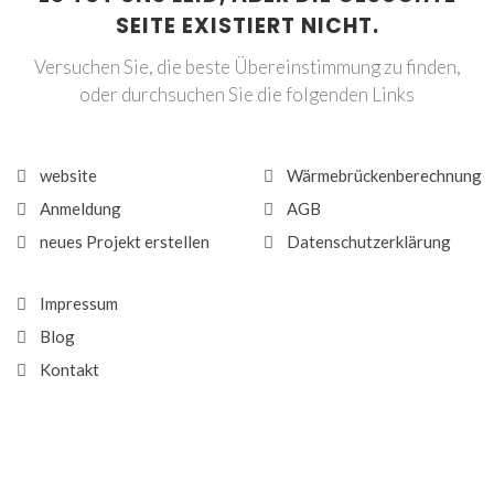
SEITE EXISTIERT NICHT.
Versuchen Sie, die beste Übereinstimmung zu finden,
oder durchsuchen Sie die folgenden Links
website
Wärmebrückenberechnung
Anmeldung
AGB
neues Projekt erstellen
Datenschutzerklärung
Impressum
Blog
Kontakt