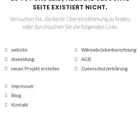
SEITE EXISTIERT NICHT.
Versuchen Sie, die beste Übereinstimmung zu finden,
oder durchsuchen Sie die folgenden Links
website
Wärmebrückenberechnung
Anmeldung
AGB
neues Projekt erstellen
Datenschutzerklärung
Impressum
Blog
Kontakt