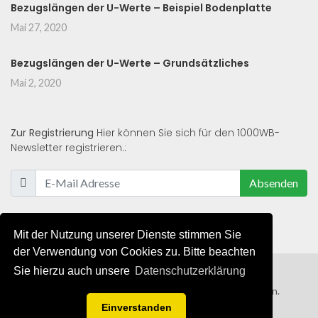
Bezugslängen der U-Werte – Beispiel Bodenplatte
Mai 27, 2020
Bezugslängen der U-Werte – Grundsätzliches
Mai 2, 2020
Zur Registrierung
Hier können Sie sich für den 1000WB-
Newsletter registrieren.:
Absenden
Mit der Nutzung unserer Dienste stimmen Sie
der Verwendung von Cookies zu. Bitte beachten
Sie hierzu auch unsere
Datenschutzerklärung
© 2019 - 2021 - Alle Rechte von 1000WB vorbehalten.
Einverstanden
AGB
/
Datenschutzerklärung