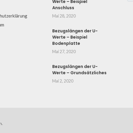
Werte – Beispiel
Anschluss
hutzerklärung
Mai 28, 2020
um
Bezugslängen der U-
Werte – Beispiel
Bodenplatte
Mai 27, 2020
Bezugslängen der U-
Werte – Grundsätzliches
Mai 2, 2020
n.