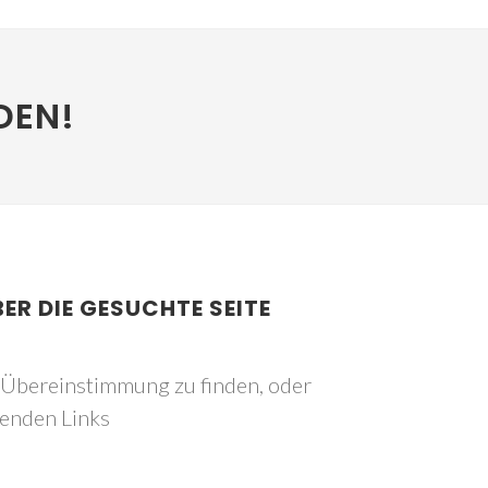
DEN!
BER DIE GESUCHTE SEITE
e Übereinstimmung zu finden, oder
genden Links