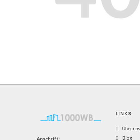
LINKS
Über un
Blog
Anschrift: