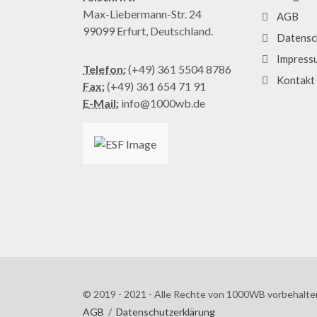
Max-Liebermann-Str. 24
AGB
99099 Erfurt, Deutschland.
Datensc
Impress
Telefon:
(+49) 361 5504 8786
Kontakt
Fax:
(+49) 361 654 71 91
E-Mail:
info@1000wb.de
© 2019 - 2021 - Alle Rechte von 1000WB vorbehalte
AGB
/
Datenschutzerklärung