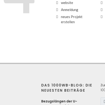
website
Anmeldung
neues Projekt
erstellen
DAS 1000WB-BLOG: DIE
Zu
10
NEUESTEN BEITRÄGE
s
Bezugslängen der U-