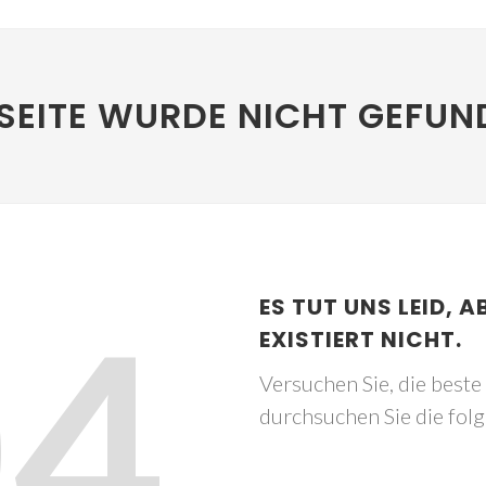
SEITE WURDE NICHT GEFUN
04
ES TUT UNS LEID, A
EXISTIERT NICHT.
Versuchen Sie, die best
durchsuchen Sie die fol